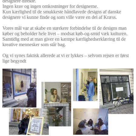
designere direkte.
Ingen krav og ingen omkostninger for designerne.
Kun kærlighed til de smukkeste håndlavede designs af danske
designere vi kunne finde og som ville være en del af Kræss.
Vores mål var at skabe en stærkere forbindelse til de designs man
køber og beholder hele livet – modsat køb-og-smid væk kulturen.
Samtidig med at man giver en kæmpe kærlighedserklæring til de
kreative mennesker som står bag.
Og vi synes faktisk allerede at vi er lykkes – selvom rejsen er først
lige begyndt