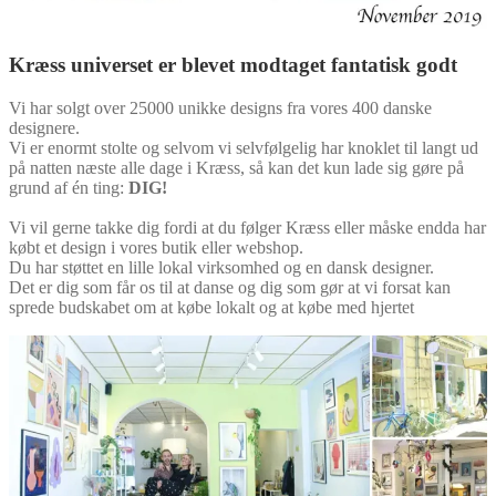
Kræss universet er blevet modtaget fantatisk godt
Vi har solgt over 25000 unikke designs fra vores 400 danske
designere.
Vi er enormt stolte og selvom vi selvfølgelig har knoklet til langt ud
på natten næste alle dage i Kræss, så kan det kun lade sig gøre på
grund af én ting:
DIG!
Vi vil gerne takke dig fordi at du følger Kræss eller måske endda har
købt et design i vores butik eller webshop.
Du har støttet en lille lokal virksomhed og en dansk designer.
Det er dig som får os til at danse og dig som gør at vi forsat kan
sprede budskabet om at købe lokalt og at købe med hjertet