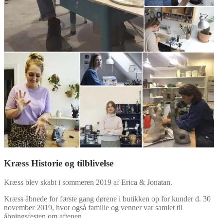
Kræss Historie og tilblivelse
Kræss blev skabt i sommeren 2019 af Erica & Jonatan.
Kræss åbnede for første gang dørene i butikken op for kunder d. 30
november 2019, hvor også familie og venner var samlet til
åbningsfesten om aftenen.