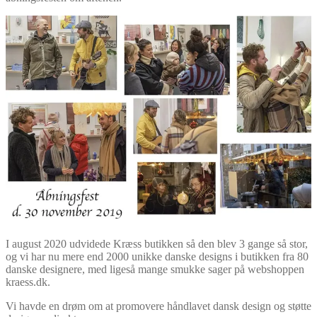
I august 2020 udvidede Kræss butikken så den blev 3 gange så stor,
og vi har nu mere end 2000 unikke danske designs i butikken fra 80
danske designere, med ligeså mange smukke sager på webshoppen
kraess.dk.
Vi havde en drøm om at promovere håndlavet dansk design og støtte