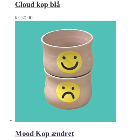
Cloud kop blå
kr.
30,00
Mood Kop ændret