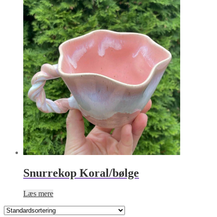
Snurrekop Koral/bølge
Læs mere