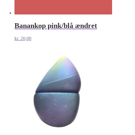
Banankop pink/blå ændret
kr.
20,00