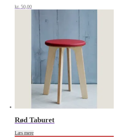
kr.
50,00
Rød Taburet
Læs mere