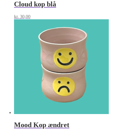
Cloud kop blå
kr.
30,00
Mood Kop ændret