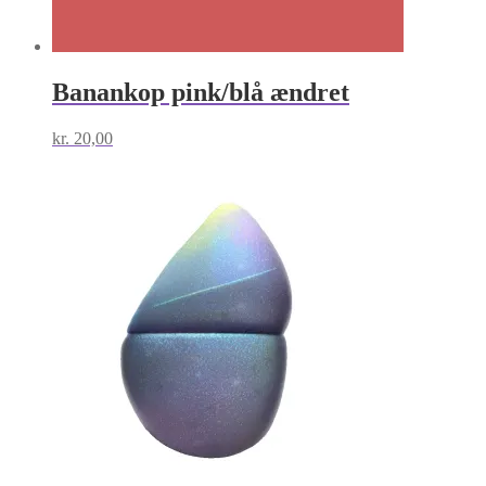
Banankop pink/blå ændret
kr.
20,00