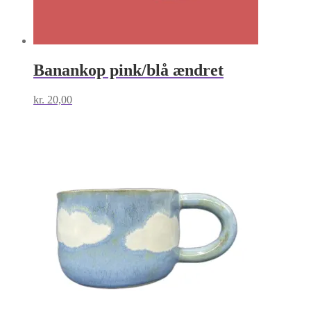
Banankop pink/blå ændret
kr.
20,00