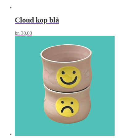
Cloud kop blå
kr.
30,00