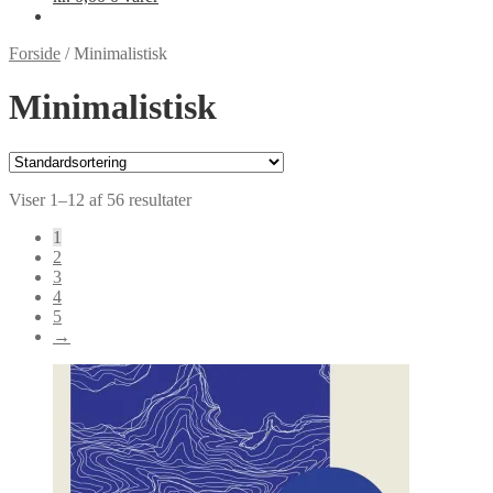
Forside
/
Minimalistisk
Minimalistisk
Viser 1–12 af 56 resultater
1
2
3
4
5
→