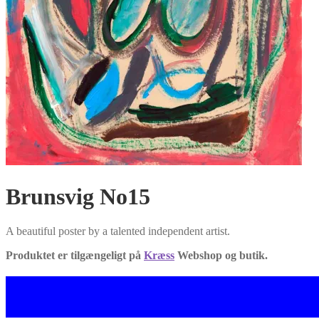
Brunsvig No15
A beautiful poster by a talented independent artist.
Produktet er tilgængeligt på
Kræss
Webshop og butik.