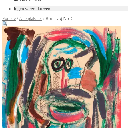
Ingen varer i kurven.
Forside
/
Alle plakater
/
Brunsvig No15