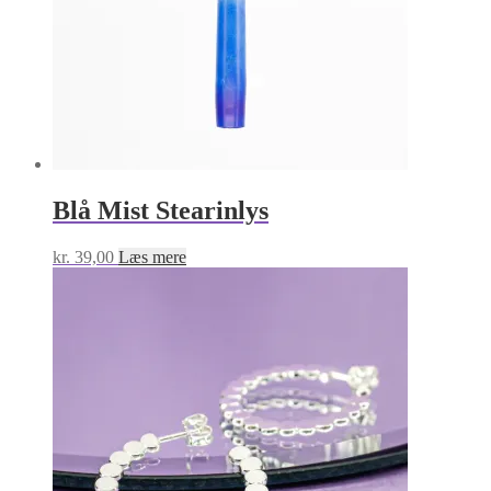
Blå Mist Stearinlys
kr.
39,00
Læs mere