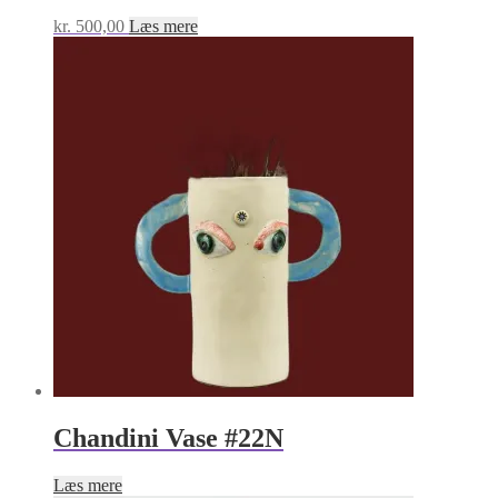
kr.
500,00
Læs mere
Chandini Vase #22N
Læs mere