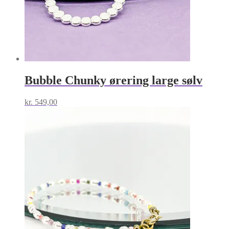
Bubble Chunky ørering large sølv
kr.
549,00