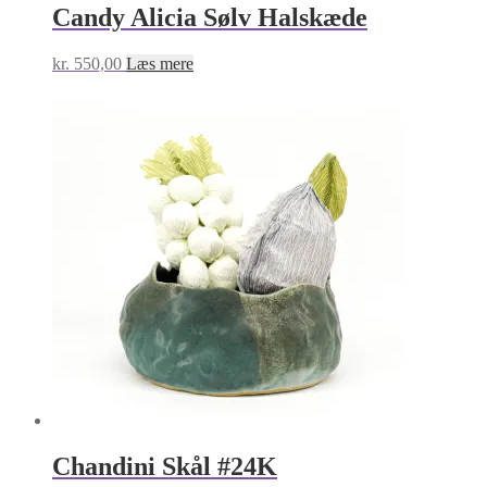
Candy Alicia Sølv Halskæde
kr.
550,00
Læs mere
Chandini Skål #24K