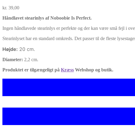
kr.
39,00
Håndlavet stearinlys af Noboobie Is Perfect.
Ingen håndlavede stearinlys er perfekte og der kan være små fejl i ove
Stearinlyset har en standard omkreds. Det passer til de fleste lysestager
Højde:
20 cm.
Diameter:
2,2 cm.
Produktet er tilgængeligt på
Kræss
Webshop og butik.