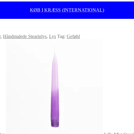
KØB I KRÆSS (INTERNATIONAL)
r
,
Håndmalede Stearinlys
,
Lys
Tag:
Geføhl